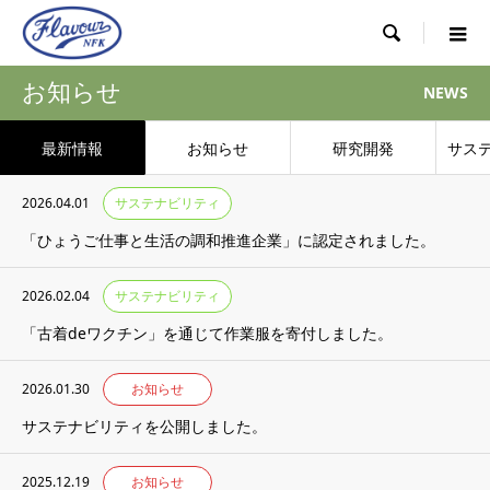

お知らせ
NEWS
最新情報
お知らせ
研究開発
サス
2026.04.01
サステナビリティ
「ひょうご仕事と生活の調和推進企業」に認定されました。
2026.02.04
サステナビリティ
「古着deワクチン」を通じて作業服を寄付しました。
2026.01.30
お知らせ
サステナビリティを公開しました。
2025.12.19
お知らせ