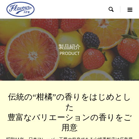

製品紹介
PRODUCT
伝統の“柑橘”の香りをはじめとし
た
豊富なバリエーションの香りをご
用意