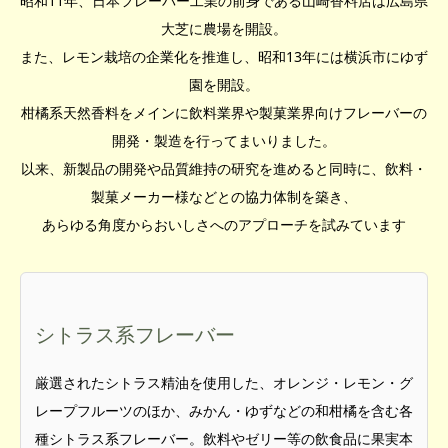
昭和11年、日本フレーバー工業の前身である山崎香料店は広島県
大芝に農場を開設。
また、レモン栽培の企業化を推進し、昭和13年には横浜市にゆず
園を開設。
柑橘系天然香料をメインに飲料業界や製菓業界向けフレーバーの
開発・製造を行ってまいりました。
以来、新製品の開発や品質維持の研究を進めると同時に、飲料・
製菓メーカー様などとの協力体制を築き、
あらゆる角度からおいしさへのアプローチを試みています
シトラス系フレーバー
厳選されたシトラス精油を使用した、オレンジ・レモン・グ
レープフルーツのほか、みかん・ゆずなどの和柑橘を含む各
種シトラス系フレーバー。飲料やゼリー等の飲食品に果実本