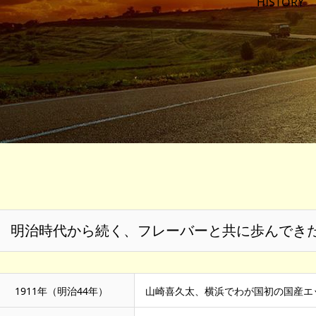
HISTORY
明治時代から続く、フレーバーと共に歩んでき
1911年（明治44年）
山崎喜久太、横浜でわが国初の国産エ