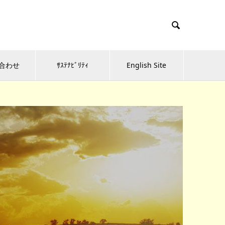

合わせ
ｻｽﾃﾅﾋﾞﾘﾃｨ
English Site