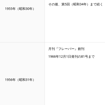
その後、第5回（昭和34年）まで続く
1955年（昭和30年）
月刊『フレーバー』創刊
1966年12月1日発刊の81号まで
1956年（昭和31年）