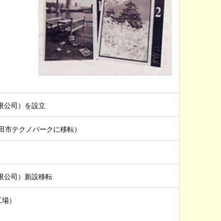
有限公司）を設立
田市テクノパークに移転）
有限公司）新設移転
工場）