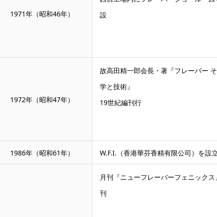
1971年（昭和46年）
設
故高田精一郎会長・著『フレーバー 
学と技術』
1972年（昭和47年）
19世紀編刊行
1986年（昭和61年）
W.F.I.（香港華芬香精有限公司）を設
月刊『ニューフレーバーフェニックス
刊