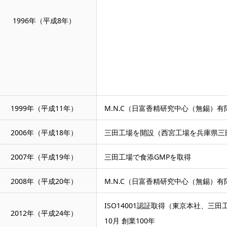
1996年（平成8年）
1999年（平成11年）
M.N.C（日富香精研究中心（無錫）
2006年（平成18年）
三田工場を開設（西宮工場を兵庫県三
2007年（平成19年）
三田工場で食添GMPを取得
2008年（平成20年）
M.N.C（日富香精研究中心（無錫）
ISO14001認証取得（東京本社、三田
2012年（平成24年）
10月 創業100年