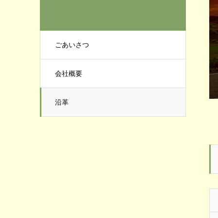
ごあいさつ
会社概要
沿革