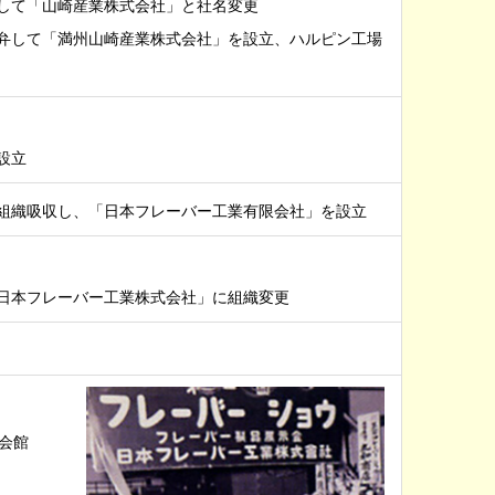
して「山崎産業株式会社」と社名変更
弁して「満州山崎産業株式会社」を設立、ハルピン工場
設立
組織吸収し、「日本フレーバー工業有限会社」を設立
日本フレーバー工業株式会社」に組織変更
会館