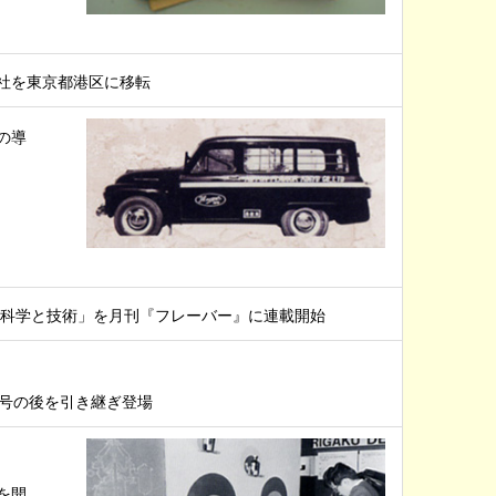
社を東京都港区に移転
の導
の科学と技術」を月刊『フレーバー』に連載開始
81号の後を引き継ぎ登場
を開