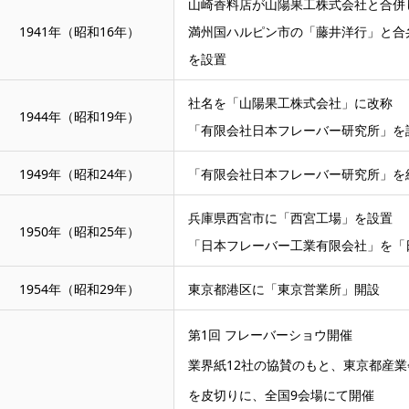
山崎香料店が山陽果工株式会社と合併
1941年（昭和16年）
満州国ハルピン市の「藤井洋行」と合
を設置
社名を「山陽果工株式会社」に改称
1944年（昭和19年）
「有限会社日本フレーバー研究所」を
1949年（昭和24年）
「有限会社日本フレーバー研究所」を
兵庫県西宮市に「西宮工場」を設置
1950年（昭和25年）
「日本フレーバー工業有限会社」を「
1954年（昭和29年）
東京都港区に「東京営業所」開設
第1回 フレーバーショウ開催
業界紙12社の協賛のもと、東京都産業
を皮切りに、全国9会場にて開催