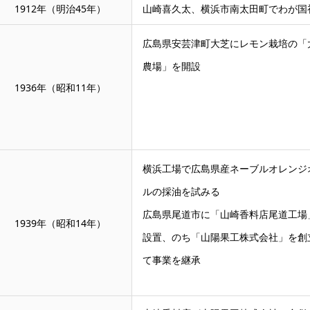
1912年（明治45年）
山崎喜久太、横浜市南太田町でわが国
広島県安芸津町大芝にレモン栽培の「
農場」を開設
1936年（昭和11年）
横浜工場で広島県産ネーブルオレンジ
ルの採油を試みる
広島県尾道市に「山崎香料店尾道工場
1939年（昭和14年）
設置、のち「山陽果工株式会社」を創
て事業を継承