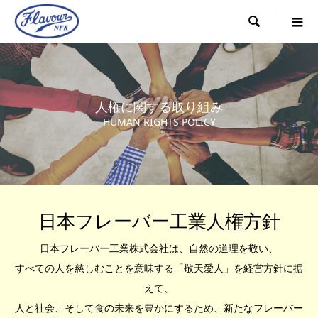

人権に関する取り組み
HUMAN RIGHTS POLICY
日本フレーバー工業人権方針
日本フレーバー工業株式会社は、自然の道理を敬い、
すべての人を慈しむことを意味する「敬天愛人」を経営方針に据
えて、
人と社会、そして食の未来を豊かにするため、新たなフレーバー