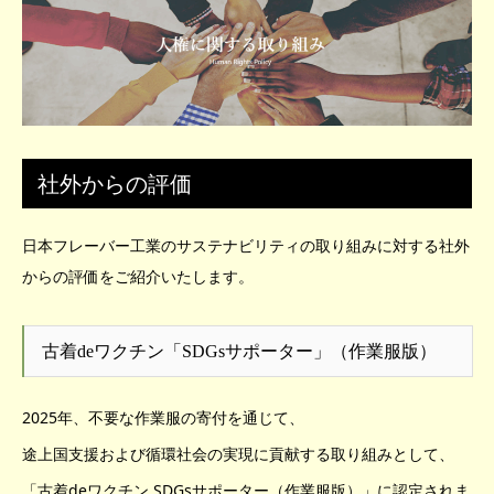
社外からの評価
日本フレーバー工業のサステナビリティの取り組みに対する社外
からの評価をご紹介いたします。
古着deワクチン「SDGsサポーター」（作業服版）
2025年、不要な作業服の寄付を通じて、
途上国支援および循環社会の実現に貢献する取り組みとして、
「古着deワクチン SDGsサポーター（作業服版）」に認定されま