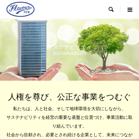

サステナビリティ
SUSTAINABILITY
人権を尊び、公正な事業をつむぐ
私たちは、人と社会、そして地球環境を大切にしながら、
サステナビリティを経営の重要な基盤と位置づけ、事業活動に取
り組んでいます。
社会から信頼され、必要とされ続ける企業として、未来につなが