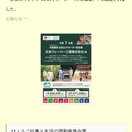
した。
お知らせ ⇀
ひょうご仕事と生活の調和推進企業